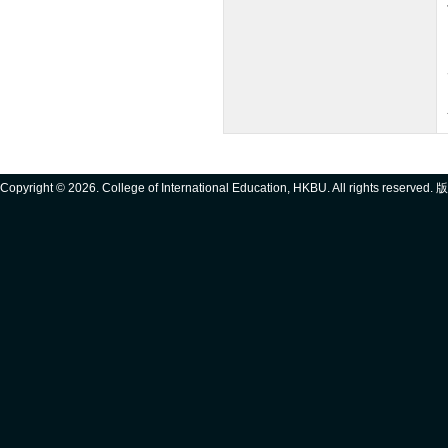
Copyright ©
2026. College of International Education, HKBU. All rights reserve