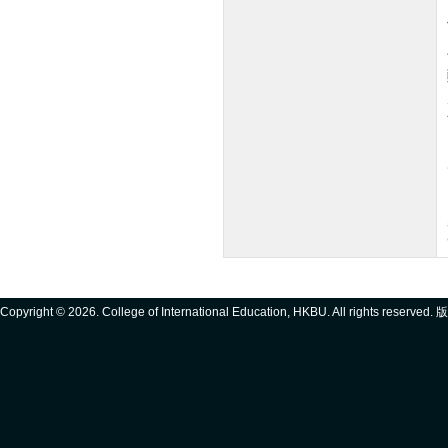
Copyright ©
2026. College of International Education, HKBU. All rights reserve