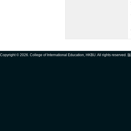
Copyright ©
2026. College of International Education, HKBU. All rights reserve