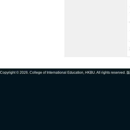
Copyright ©
2026. College of International Education, HKBU. All rights reserve