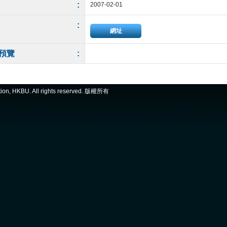
:
2007-02-01
:
網址
預覽
:
ation, HKBU. All rights reserved. 版權所有