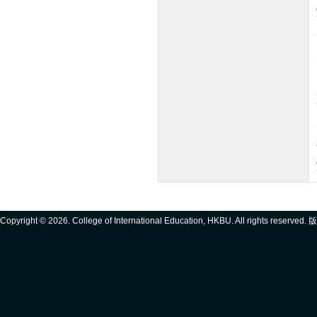
Copyright ©
2026. College of International Education, HKBU. All rights reserve