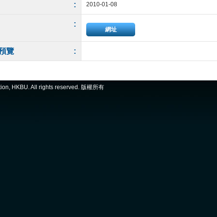
:
2010-01-08
:
網址
預覽
:
ation, HKBU. All rights reserved. 版權所有