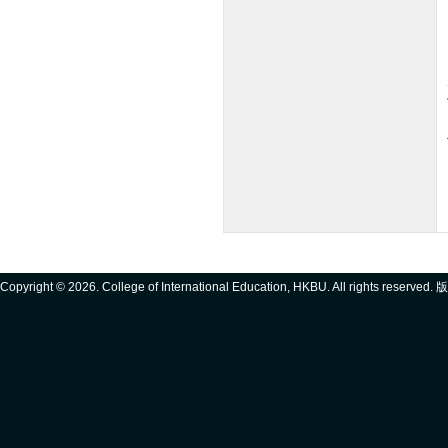
Copyright ©
2026. College of International Education, HKBU. All rights reserve