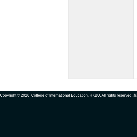
Copyright ©
2026. College of International Education, HKBU. All rights reserve