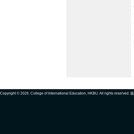
Copyright ©
2026. College of International Education, HKBU. All rights reserve