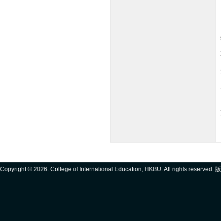
Copyright ©
2026. College of International Education, HKBU. All rights reserve