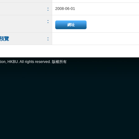
:
2008-06-01
:
網址
預覽
:
ation, HKBU. All rights reserved. 版權所有