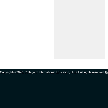
Copyright ©
2026. College of International Education, HKBU. All rights reserve