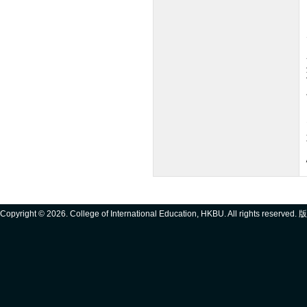
Copyright ©
2026. College of International Education, HKBU. All rights reserve