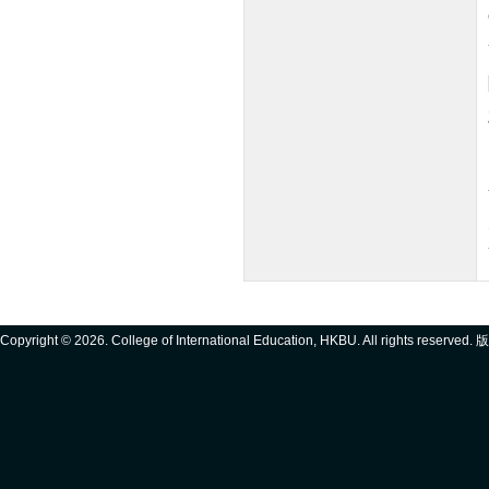
Copyright ©
2026. College of International Education, HKBU. All rights reserve