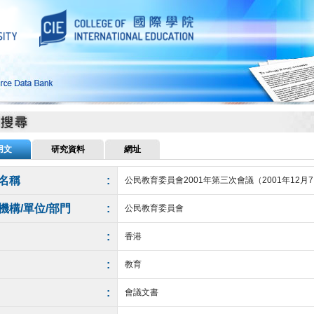
用文
研究資料
網址
名稱
:
公民教育委員會2001年第三次會議（2001年12月
機構/單位/部門
:
公民教育委員會
:
香港
:
教育
:
會議文書