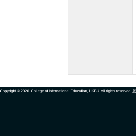
Copyright ©
2026. College of International Education, HKBU. All rights reserve