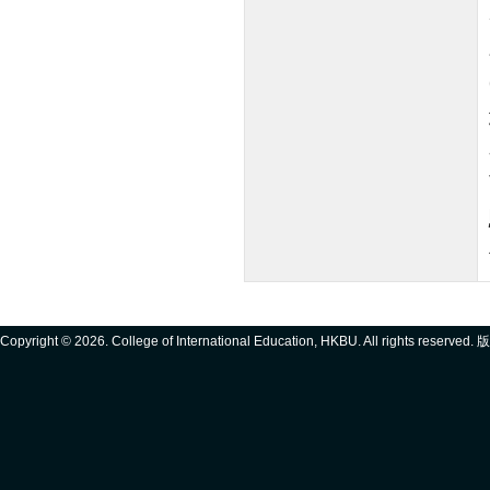
Copyright ©
2026. College of International Education, HKBU. All rights reserve