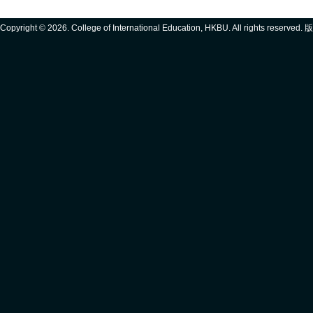
Copyright ©
2026. College of International Education, HKBU. All rights reserve