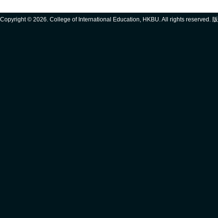
Copyright ©
2026. College of International Education, HKBU. All rights reserve