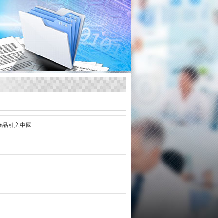
ct™產品引入中國