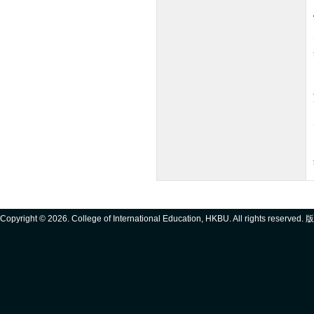
Copyright ©
2026. College of International Education, HKBU. All rights reserve