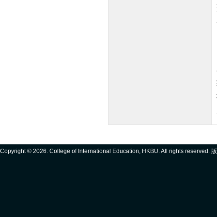
Copyright ©
2026. College of International Education, HKBU. All rights reserve