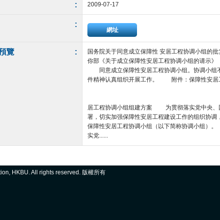
:
2009-07-17
:
網址
預覽
:
国务院关于同意成立保障性 安居工程协调小组的批
你部《关于成立保障性安居工程协调小组的请示》（建
同意成立保障性安居工程协调小组。协调小组不
件精神认真组织开展工作。 附件：保障性安居
国务
二○○九年七月十四
居工程协调小组组建方案 为贯彻落实党中央、
署，切实加强保障性安居工程建设工作的组织协调
保障性安居工程协调小组（以下简称协调小组）
实党......
ation, HKBU. All rights reserved. 版權所有