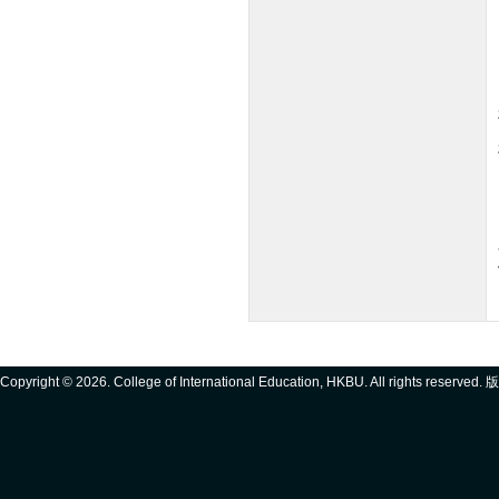
Copyright ©
2026. College of International Education, HKBU. All rights reserve