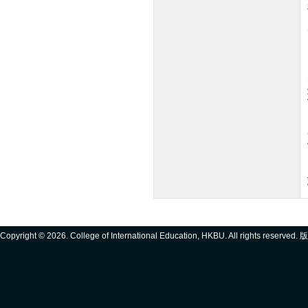
Copyright ©
2026. College of International Education, HKBU. All rights reserve