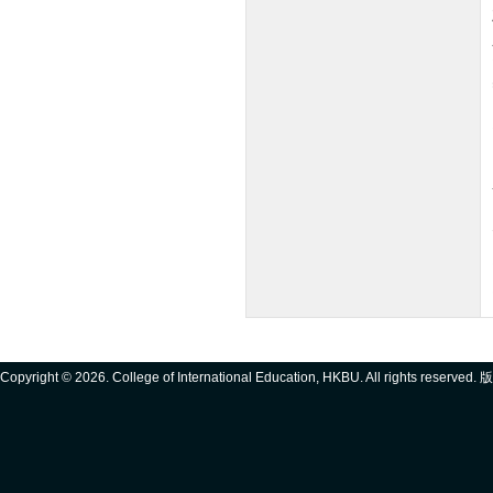
Copyright ©
2026. College of International Education, HKBU. All rights reserve