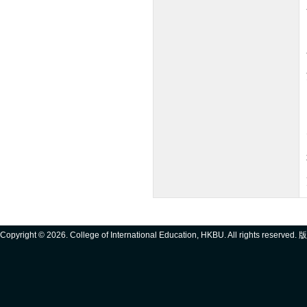
Copyright ©
2026. College of International Education, HKBU. All rights reserve