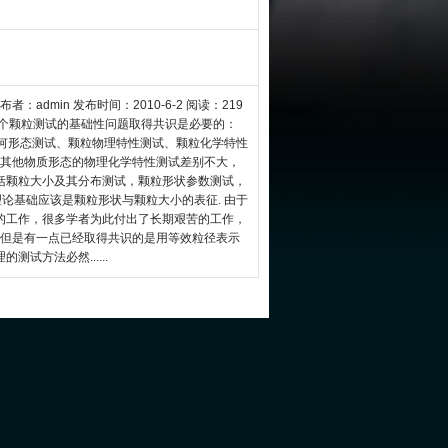
admin 发布时间：2010-6-2 阅读：219
几个颗粒测试的基础性问题取得共识是必要的：
几何形态测试、颗粒物理特性测试、颗粒化学特性
与其他物质形态的物理化学特性测试差别不大，
括颗粒大小及其分布测试，颗粒形状参数测试，
理论基础应该是颗粒形状与颗粒大小的表征. 由于
的工作，很多学者为此付出了长期艰苦的工作，
 但是有一点已经取得共识的是用等效粒径表示
试方法必然......