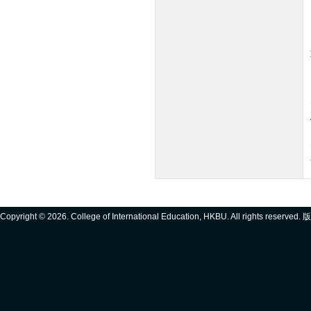
Copyright ©
2026. College of International Education, HKBU. All rights reserve