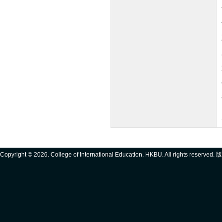
Copyright ©
2026. College of International Education, HKBU. All rights reserve