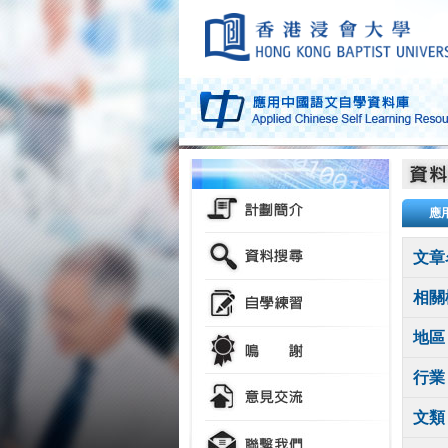
應
文章
相關
地區
行業
文類