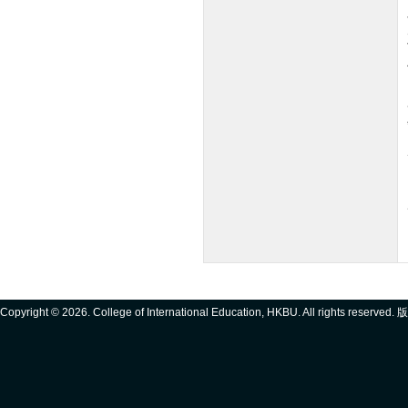
Copyright ©
2026. College of International Education, HKBU. All rights reserve