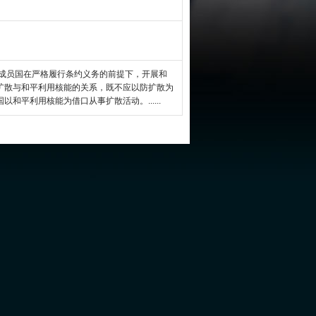
成员国在严格履行条约义务的前提下，开展和
扩散与和平利用核能的关系，既不应以防扩散为
和平利用核能为借口从事扩散活动。......