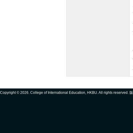
Copyright ©
2026. College of International Education, HKBU. All rights reserve