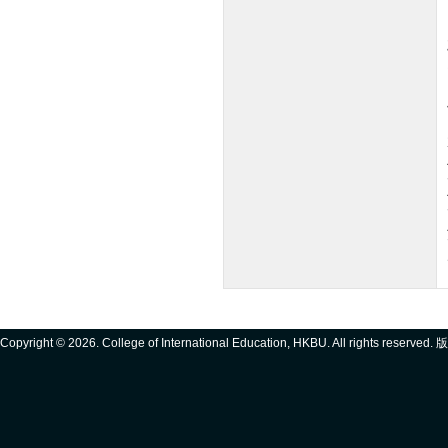
Copyright ©
2026. College of International Education, HKBU. All rights reserve