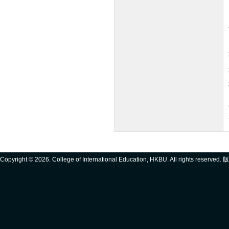
Copyright ©
2026. College of International Education, HKBU. All rights reserve