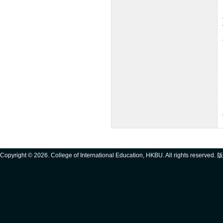
Copyright ©
2026. College of International Education, HKBU. All rights reserve