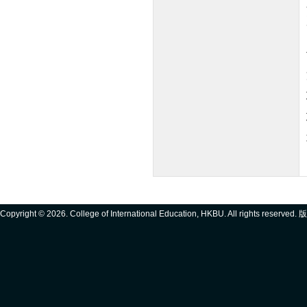
Copyright ©
2026. College of International Education, HKBU. All rights reserve