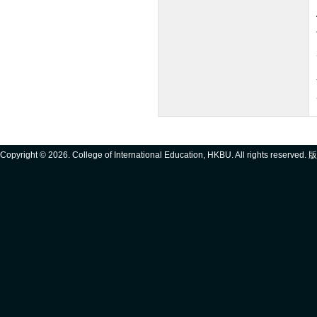
Copyright ©
2026. College of International Education, HKBU. All rights reserve