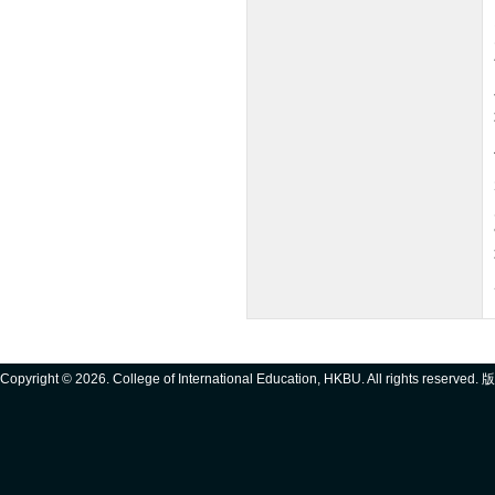
Copyright ©
2026. College of International Education, HKBU. All rights reserve