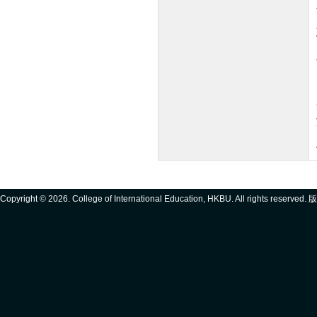
Copyright ©
2026. College of International Education, HKBU. All rights reserve