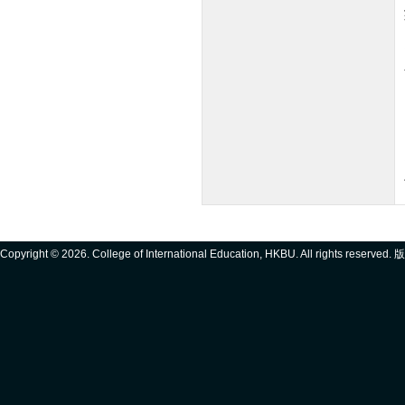
Copyright ©
2026. College of International Education, HKBU. All rights reserve