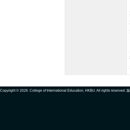
Copyright ©
2026. College of International Education, HKBU. All rights reserve