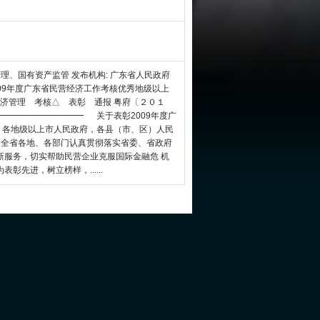
 国民经济管理、国有资产监管 发布机构: 广东省人民政府
彰2009年度广东省民营经济工作考核优秀地级以上
词: 经济管理 考核△ 表彰 通报 粤府〔２０１
━━━━━━━━━━ 关于表彰2009年度广
各地级以上市人民政府，各县（市、区）人民
，全省各地、各部门认真贯彻落实省委、省政府
新服务，切实帮助民营企业克服国际金融危 机
先进，树立榜样，......