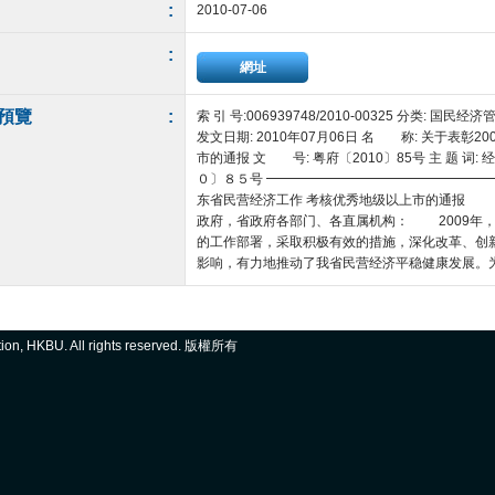
:
2010-07-06
:
網址
預覽
:
索 引 号:006939748/2010-00325 分类:
发文日期: 2010年07月06日 名 称: 关于表
市的通报 文 号: 粤府〔2010〕85号 主 题 
０〕８５号 ━━━━━━━━━━━━━━━━━
东省民营经济工作 考核优秀地级以上市的通报 
政府，省政府各部门、各直属机构： 2009年
的工作部署，采取积极有效的措施，深化改革、创
影响，有力地推动了我省民营经济平稳健康发展。为表彰
ation, HKBU. All rights reserved. 版權所有