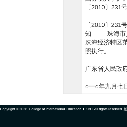
〔2010〕23
〔2010〕2
知 珠海市人
珠海经济特区范
照执行。
广东省人民政
○一○年九月七日..
Copyright ©
2026. College of International Education, HKBU. All rights reserve