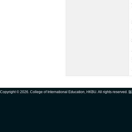
Copyright ©
2026. College of International Education, HKBU. All rights reserve