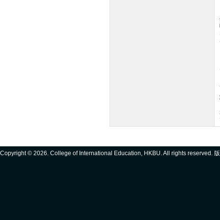
Copyright ©
2026. College of International Education, HKBU. All rights reserve