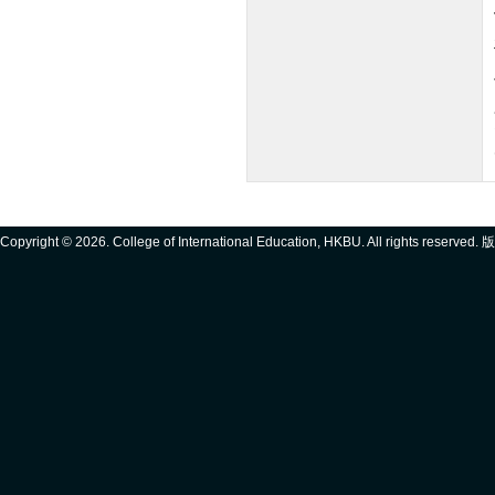
Copyright ©
2026. College of International Education, HKBU. All rights reserve