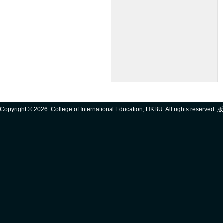
Copyright ©
2026. College of International Education, HKBU. All rights reserve